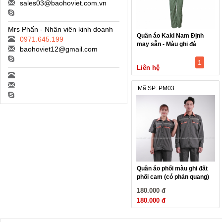
sales03@baohoviet.com.vn
Mrs Phấn - Nhân viên kinh doanh
Quần áo Kaki Nam Định
0971.645.199
may sẵn - Màu ghi đá
baohoviet12@gmail.com
1
Liên hệ
Mã SP: PM03
Quần áo phối màu ghi đất
phối cam (có phản quang)
180.000 đ
180.000 đ