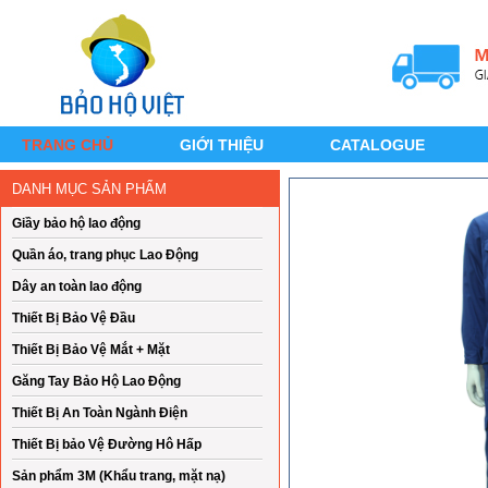
TRANG CHỦ
GIỚI THIỆU
CATALOGUE
DANH MỤC SẢN PHẨM
Giầy bảo hộ lao động
Quần áo, trang phục Lao Động
Dây an toàn lao động
Thiết Bị Bảo Vệ Đầu
Thiết Bị Bảo Vệ Mắt + Mặt
Găng Tay Bảo Hộ Lao Động
Thiết Bị An Toàn Ngành Điện
Thiết Bị bảo Vệ Đường Hô Hấp
Sản phẩm 3M (Khẩu trang, mặt nạ)