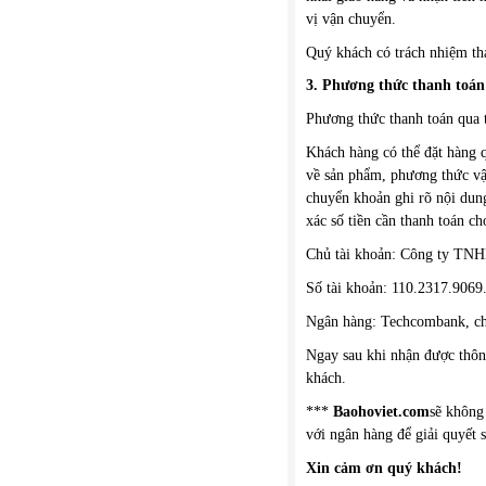
vị vận chuyển.
Quý khách có trách nhiệm tha
3. Phương thức thanh toán
Phương thức thanh toán qua 
Khách hàng có thể đặt hàng 
về sản phẩm, phương thức vậ
chuyển khoản ghi rõ nội dun
xác số tiền cần thanh toán c
Chủ tài khoản: Công ty TNH
Số tài khoản: 110.2317.9069
Ngân hàng: Techcombank, c
Ngay sau khi nhận được thôn
khách.
***
Baohoviet.com
sẽ không
với ngân hàng để giải quyết sa
Xin cảm ơn quý khách!