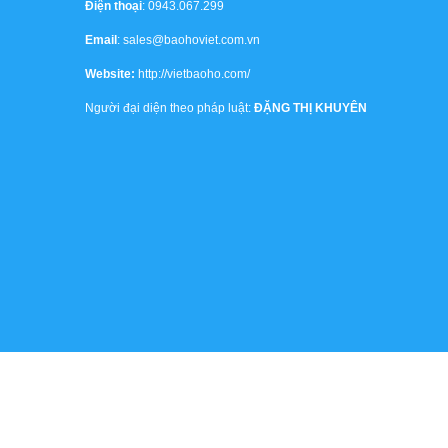
Điện thoại
: 0943.067.299
Email
: sales@baohoviet.com.vn
Website:
http://vietbaoho.com/
Người đại diện theo pháp luật:
ĐẶNG THỊ KHUYÊN