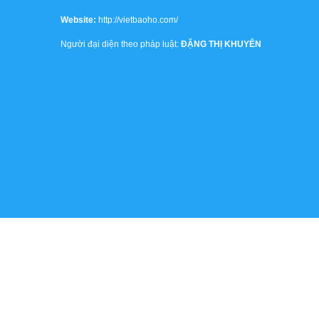
Website:
http://vietbaoho.com/
Người đại diện theo pháp luật:
ĐẶNG THỊ KHUYÊN