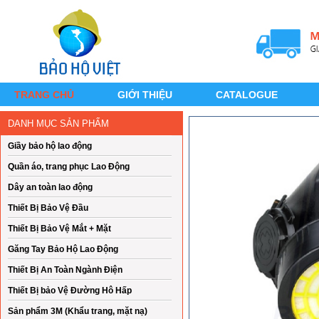
TRANG CHỦ
GIỚI THIỆU
CATALOGUE
DANH MỤC SẢN PHẨM
Giầy bảo hộ lao động
Quần áo, trang phục Lao Động
Dây an toàn lao động
Thiết Bị Bảo Vệ Đầu
Thiết Bị Bảo Vệ Mắt + Mặt
Găng Tay Bảo Hộ Lao Động
Thiết Bị An Toàn Ngành Điện
Thiết Bị bảo Vệ Đường Hô Hấp
Sản phẩm 3M (Khẩu trang, mặt nạ)