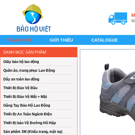
TRANG CHỦ
GIỚI THIỆU
CATALOGUE
DANH MỤC SẢN PHẨM
Giầy bảo hộ lao động
Quần áo, trang phục Lao Động
Dây an toàn lao động
Thiết Bị Bảo Vệ Đầu
Thiết Bị Bảo Vệ Mắt + Mặt
Găng Tay Bảo Hộ Lao Động
Thiết Bị An Toàn Ngành Điện
Thiết Bị bảo Vệ Đường Hô Hấp
Sản phẩm 3M (Khẩu trang, mặt nạ)