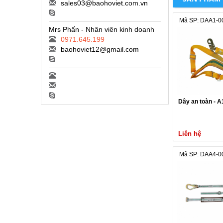
sales03@baohoviet.com.vn
Mã SP: DAA1-0
Mrs Phấn - Nhân viên kinh doanh
0971.645.199
baohoviet12@gmail.com
Dây an toàn - A
Liên hệ
Mã SP: DAA4-0