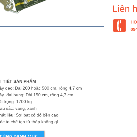
Liên 
HO
09
I TIẾT SẢN PHẨM
eo: Dài 200 hoặc 500 cm, rộng 4,7 cm
ai bụng: Dài 150 cm, rộng 4,7 cm
trọng: 1700 kg
sắc: vàng, xanh
liệu: Sợi bạt có độ bền cao
o chế tạo từ thép không gỉ.
 CÙNG DANH MỤC