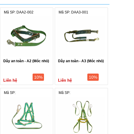
Mã SP: DAA2-002
Mã SP: DAA3-001
Dây an toàn - A2 (Móc nhỏ)
Dây an toàn - A3 (Móc nhỏ)
10%
10%
Liên hệ
Liên hệ
Mã SP:
Mã SP: